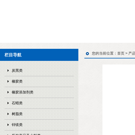
您的当前位置：
首页
>
产
栏目导航
炭黑类
橡胶类
橡胶添加剂类
石蜡类
树脂类
锌镁类