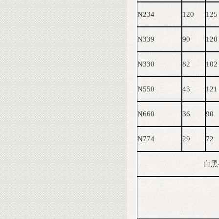
N234
120
125
N339
90
120
N330
82
102
N550
43
121
N660
36
90
N774
29
72
白黑