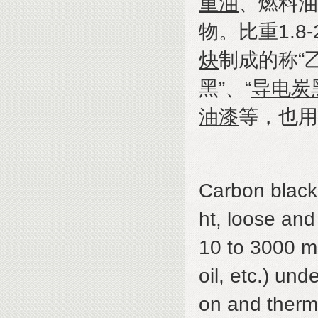
重油
、燃料油
物。比重
1.8-
炔
制成的称
“
黑
”
、
“
导电炭
油漆
等，也用
Carbon black
ht, loose and
10 to 3000 m2
oil, etc.) und
on and therm