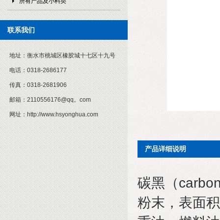
所有产品及小料类
联系我们
地址：
衡水市桃城区橡胶城十七区十九号
电话：
0318-2686177
传真：
0318-2681906
邮箱：
2110556176@qq。com
网址：
http://www.hsyonghua.com
产品详细说明
碳黑（
carbon
粉末，表面积