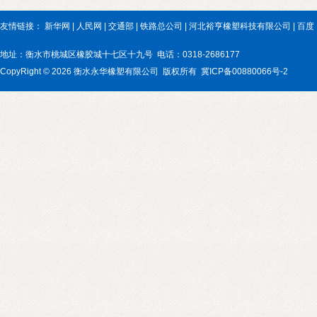
友情链接：
新华网
|
人民网
|
交通部
|
铁路总公司
|
河北裕亨橡塑科技有限公司
|
百度
地址：衡水市桃城区橡胶城十七区十九号 电话：0318-2686177
CopyRight © 2026 衡水永华橡塑有限公司 版权所有 冀ICP备00880066号-2