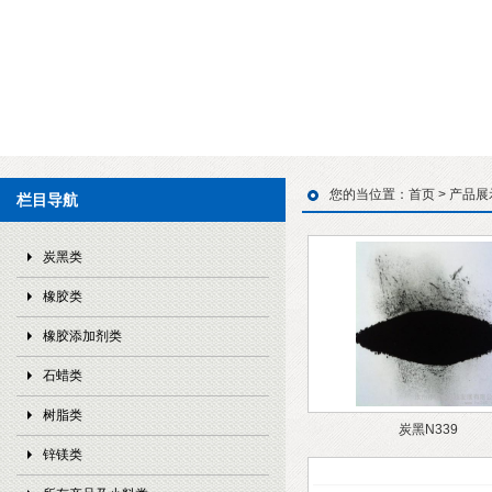
您的当位置：
首页
>
产品展
栏目导航
炭黑类
橡胶类
橡胶添加剂类
石蜡类
树脂类
炭黑N339
锌镁类