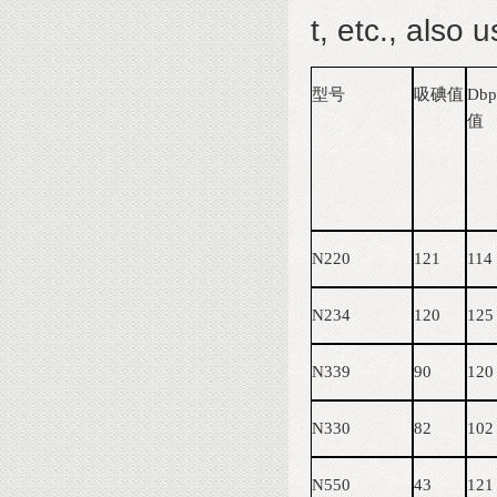
t, etc., also 
型号
吸碘值
D
b
值
N220
121
114
N234
120
125
N339
90
120
N330
82
102
N550
43
121