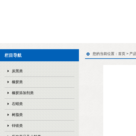
您的当前位置：
首页
>
产
栏目导航
炭黑类
橡胶类
橡胶添加剂类
石蜡类
树脂类
锌镁类