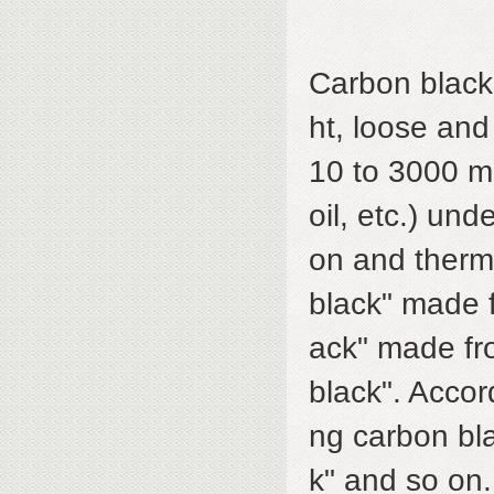
Carbon black
ht, loose and
10 to 3000 m2
oil, etc.) und
on and therm
black" made f
ack" made fro
black". Accor
ng carbon bla
k" and so on.